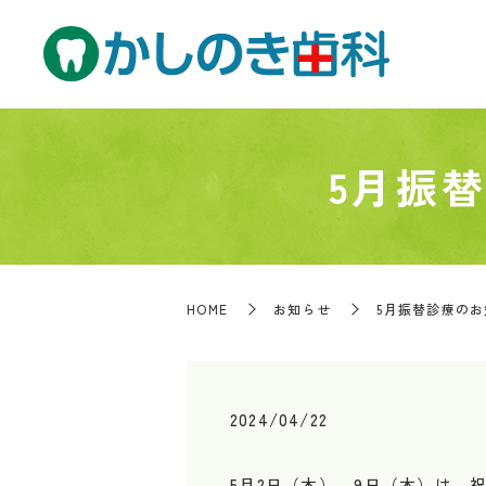
5月振
HOME
お知らせ
5月振替診療のお
2024/04/22
5月2日（木）、9日（木）は、