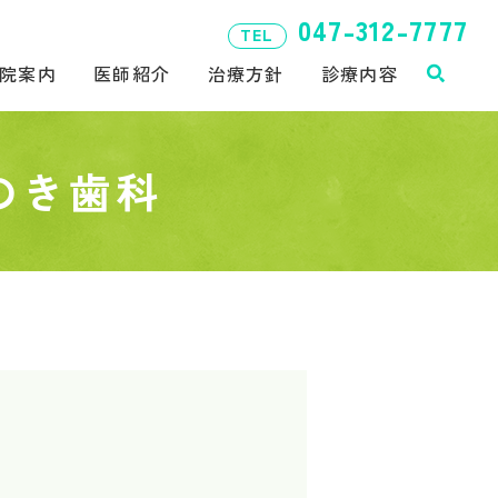
047-312-7777
TEL
院案内
医師紹介
治療方針
診療内容
のき歯科