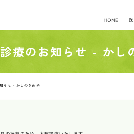
HOME
医
替診療のお知らせ - かし
知らせ - かしのき歯科
祝日の振替のため、木曜診療いたします。